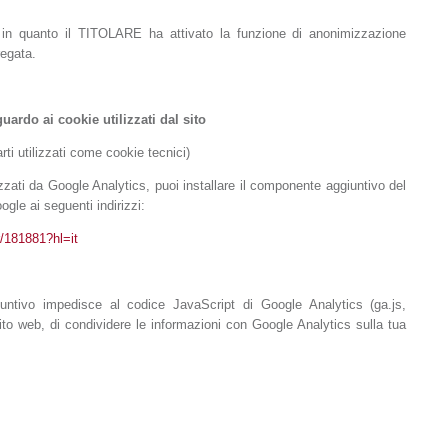
, in quanto il TITOLARE ha attivato la funzione di anonimizzazione
regata.
uardo ai cookie utilizzati dal sito
rti utilizzati come cookie tecnici)
izzati da Google Analytics, puoi installare il componente aggiuntivo del
gle ai seguenti indirizzi:
r/181881?hl=it
iuntivo impedisce al codice JavaScript di Google Analytics (ga.js,
ito web, di condividere le informazioni con Google Analytics sulla tua