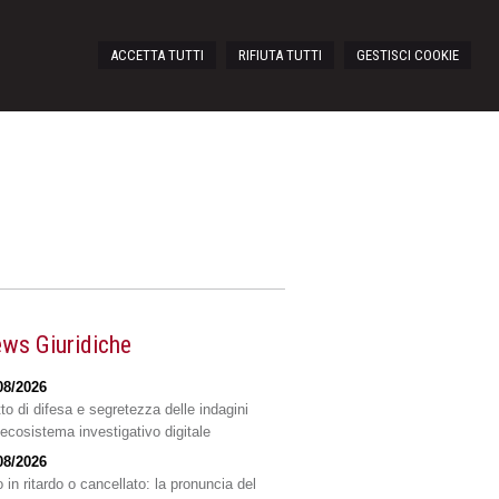
ACCETTA TUTTI
RIFIUTA TUTTI
GESTISCI COOKIE
ws Giuridiche
08/2026
tto di difesa e segretezza delle indagini
'ecosistema investigativo digitale
08/2026
 in ritardo o cancellato: la pronuncia del