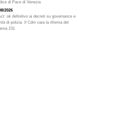
dice di Pace di Venezia
08/2026
Act: ok definitivo ai decreti su governance e
vità di polizia. Il Cdm vara la riforma del
tema 231