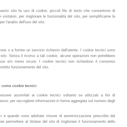
esto sito fa uso di cookie, piccoli file di testo che consentono di
visitatori, per migliorare le funzionalità del sito, per semplificarne la
 l'analisi dell'uso del sito.
ne o a fornire un servizio richiesto dall'utente. I cookie tecnici sono
sito. Senza il ricorso a tali cookie, alcune operazioni non potrebbero
se e/o meno sicure. I cookie tecnici non richiedono il consenso
corretto funzionamento del sito.
ati come cookie tecnici
essere assimilati ai cookie tecnici soltanto se utilizzati a fini di
 stesso, per raccogliere informazioni in forma aggregata sul numero degli
ci e quando sono adottate misure di anonimizzazione prescritte dal
er permettere al titolare del sito di migliorare il funzionamento dello