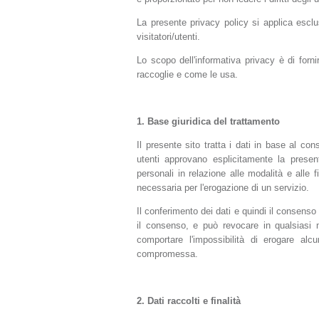
La presente privacy policy si applica esclus
visitatori/utenti.
Lo scopo dell'informativa privacy è di forn
raccoglie e come le usa.
1.
Base giuridica del trattamento
Il presente sito tratta i dati in base al con
utenti approvano esplicitamente la presen
personali in relazione alle modalità e alle f
necessaria per l'erogazione di un servizio.
Il conferimento dei dati e quindi il consenso 
il consenso, e può revocare in qualsiasi
comportare l'impossibilità di erogare alc
compromessa.
2.
Dati raccolti e finalità