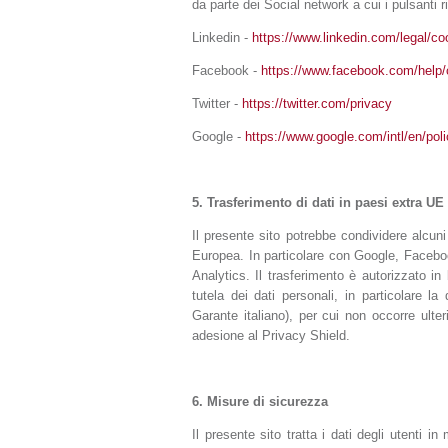
da parte dei Social network a cui i pulsanti r
Linkedin -
https://www.linkedin.com/legal/co
Facebook -
https://www.facebook.com/help/
Twitter -
https://twitter.com/privacy
Google -
https://www.google.com/intl/en/poli
5.
Trasferimento di dati in paesi extra UE
Il presente sito potrebbe condividere alcuni d
Europea. In particolare con Google, Facebook
Analytics. Il trasferimento è autorizzato i
tutela dei dati personali, in particolare l
Garante italiano), per cui non occorre ult
adesione al Privacy Shield.
6.
Misure di sicurezza
Il presente sito tratta i dati degli utenti 