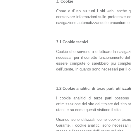
3.
Cookie
Come è d'uso su tutti i siti web, anche qu
conservare informazioni sulle preferenze dei 
navigazione automatizzando le procedure e per
3.1
Cookie tecnici
Cookie che servono a effettuare la navigazio
necessari per il corretto funzionamento del 
essere compiute o sarebbero più comples
dell'utente, in quanto sono necessari per il 
3.2
Cookie analitici di terze parti utilizz
I cookie analitici di terze parti possono 
ottimizzazione del sito dal titolare del sito
utenti e su come questi visitano il sito.
Quando sono utilizzati come cookie tecni
Garante, i cookie analitici sono necessari p