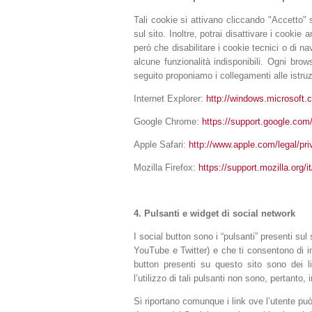
Tali cookie si attivano cliccando "Accetto"
sul sito. Inoltre, potrai disattivare i cooki
però che disabilitare i cookie tecnici o di 
alcune funzionalità indisponibili. Ogni bro
seguito proponiamo i collegamenti alle istruz
Internet Explorer:
http://windows.microsoft.c
Google Chrome:
https://support.google.com
Apple Safari:
http://www.apple.com/legal/pri
Mozilla Firefox:
https://support.mozilla.or
4.
Pulsanti e widget di social network
I social button sono i “pulsanti” presenti su
YouTube e Twitter) e che ti consentono di in
button presenti su questo sito sono dei li
l’utilizzo di tali pulsanti non sono, pertanto, i
Si riportano comunque i link ove l’utente può