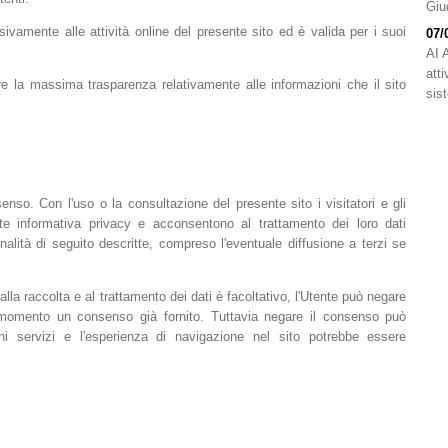
Giu
ivamente alle attività online del presente sito ed è valida per i suoi
07/
AI 
atti
ire la massima trasparenza relativamente alle informazioni che il sito
sis
senso. Con l'uso o la consultazione del presente sito i visitatori e gli
te informativa privacy e acconsentono al trattamento dei loro dati
inalità di seguito descritte, compreso l'eventuale diffusione a terzi se
alla raccolta e al trattamento dei dati è facoltativo, l'Utente può negare
 momento un consenso già fornito. Tuttavia negare il consenso può
uni servizi e l'esperienza di navigazione nel sito potrebbe essere